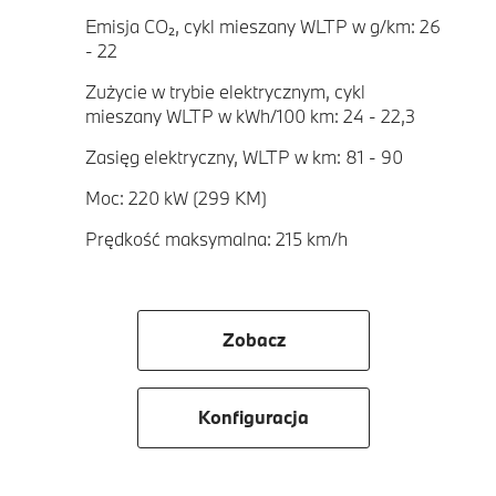
Emisja CO₂, cykl mieszany WLTP w g/km: 26
- 22
Zużycie w trybie elektrycznym, cykl
mieszany WLTP w kWh/100 km: 24 - 22,3
Zasięg elektryczny, WLTP w km: 81 - 90
Moc: 220 kW (299 KM)
Prędkość maksymalna: 215 km/h
Zobacz
Konfiguracja