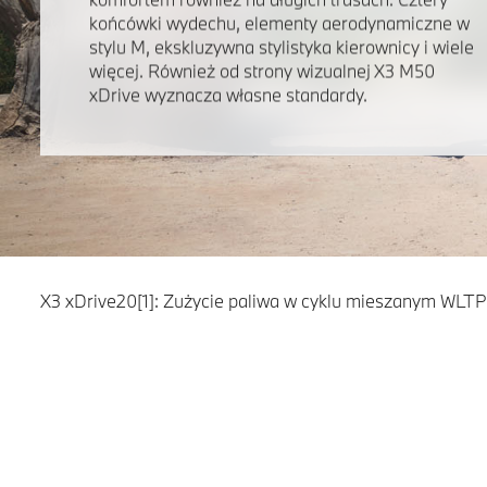
końcówki wydechu, elementy aerodynamiczne w
stylu M, ekskluzywna stylistyka kierownicy i wiele
więcej. Również od strony wizualnej X3 M50
xDrive wyznacza własne standardy.
X3 xDrive20[1]: Zużycie paliwa w cyklu mieszanym WLTP w