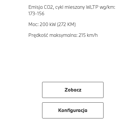
Emisja CO2, cykl mieszany WLTP wg/km:
173-156
Moc: 200 kW (272 KM)
Prędkość maksymalna: 215 km/h
Zobacz
Konfiguracja