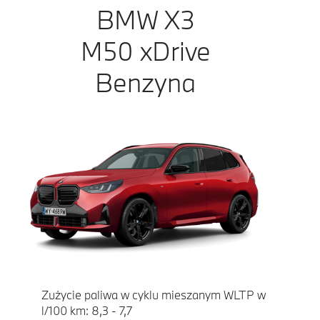
BMW X3
M50 xDrive
Benzyna
Zużycie paliwa w cyklu mieszanym WLTP w
l/100 km: 8,3 - 7,7