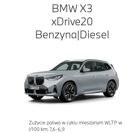
BMW X3
xDrive20
Benzyna|Diesel
Zużycie paliwa w cyklu mieszanym WLTP w
l/100 km: 7,6-6,9