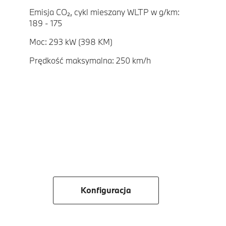
Emisja CO₂, cykl mieszany WLTP w g/km:
189 - 175
Moc: 293 kW (398 KM)
Prędkość maksymalna: 250 km/h
Konfiguracja