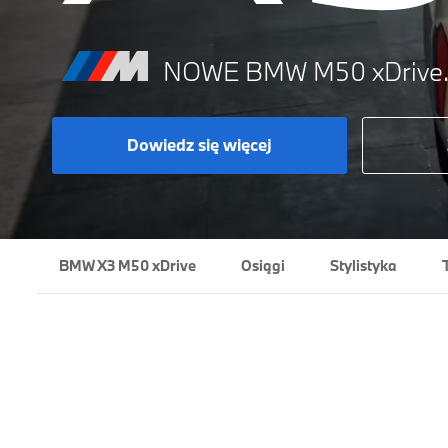
NOWE BMW M50 xDrive
Dowiedz się więcej
BMW X3 M50 xDrive
Osiągi
Stylistyka