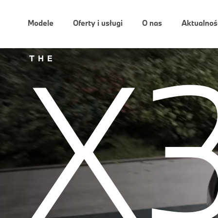
Modele
Oferty i usługi
O nas
Aktualnoś
X
THE