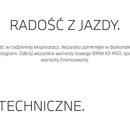
RADOŚĆ Z JAZDY.
ość w codziennej eksploatacji. Wszystko zamknięte w doskonał
giami. Odkryj wszystkie warianty nowego BMW X3 M50, opcje
warianty finansowania.
 TECHNICZNE.