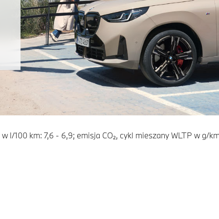
 l/100 km: 7,6 - 6,9; emisja CO₂, cykl mieszany WLTP w g/km: