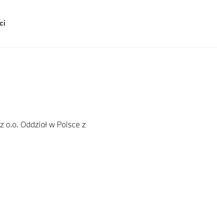
ci
 o.o. Oddział w Polsce z