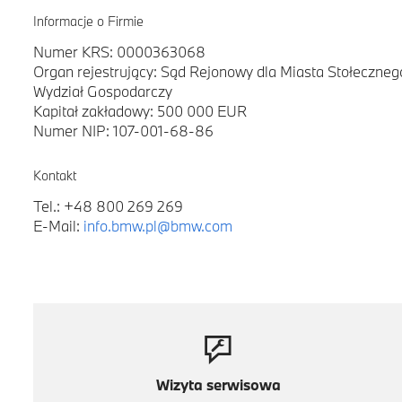
Informacje o Firmie
Numer KRS: 0000363068
Organ rejestrujący: Sąd Rejonowy dla Miasta Stołeczne
Wydział Gospodarczy
Kapitał zakładowy: 500 000 EUR
Numer NIP: 107-001-68-86
Kontakt
Tel.: +48 800 269 269
E-Mail:
info.bmw.pl@bmw.com
Wizyta serwisowa