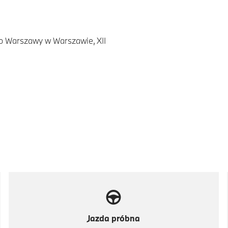
go Warszawy w Warszawie, XII
Jazda próbna