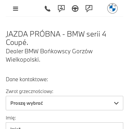
JAZDA PRÓBNA - BMW serii 4
Coupé.
Dealer BMW Bońkowscy Gorzów
Wielkopolski.
Dane kontaktowe:
Zwrot grzecznościowy:
Proszę wybrać
Imię: