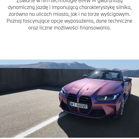
Zawarte w nim technologie BMW M gwarantują
dynamiczną jazdę i imponującą charakterystykę silnika,
zarówno na ulicach miasta, jak i na torze wyścigowym.
Poznaj fascynujące opcje wyposażenia, dane techniczne
oraz liczne możliwości finansowania.