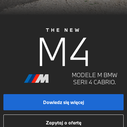
M4
THE NEW
MODELE M BMW
SERII 4 CABRIO.
Dowiedz się więcej
Zapytaj o ofertę