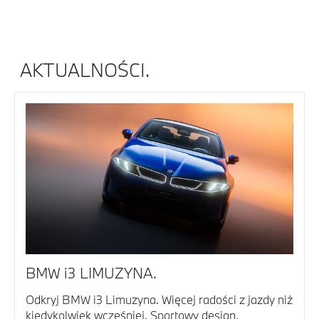
AKTUALNOŚCI.
BMW i3 LIMUZYNA.
Odkryj BMW i3 Limuzyna. Więcej radości z jazdy niż
kiedykolwiek wcześniej. Sportowy design,