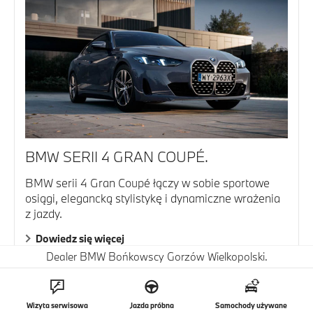
BMW SERII 4 GRAN COUPÉ.
BMW serii 4 Gran Coupé łączy w sobie sportowe
osiągi, elegancką stylistykę i dynamiczne wrażenia
z jazdy.
Dowiedz się więcej
Dealer BMW Bońkowscy Gorzów Wielkopolski.
Wizyta serwisowa
Jazda próbna
Samochody używane