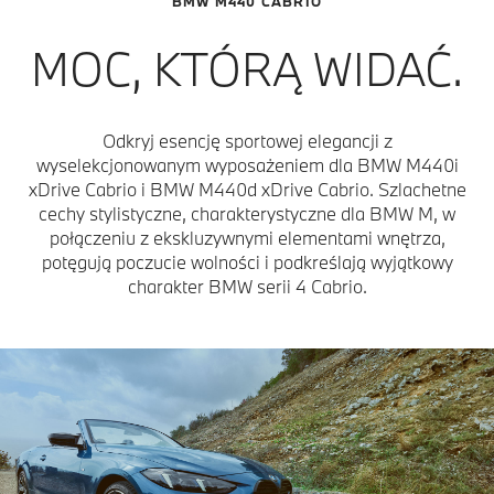
BMW M440 CABRIO
MOC, KTÓRĄ WIDAĆ.
Odkryj esencję sportowej elegancji z
wyselekcjonowanym wyposażeniem dla BMW M440i
xDrive Cabrio i BMW M440d xDrive Cabrio. Szlachetne
cechy stylistyczne, charakterystyczne dla BMW M, w
połączeniu z ekskluzywnymi elementami wnętrza,
potęgują poczucie wolności i podkreślają wyjątkowy
charakter BMW serii 4 Cabrio.