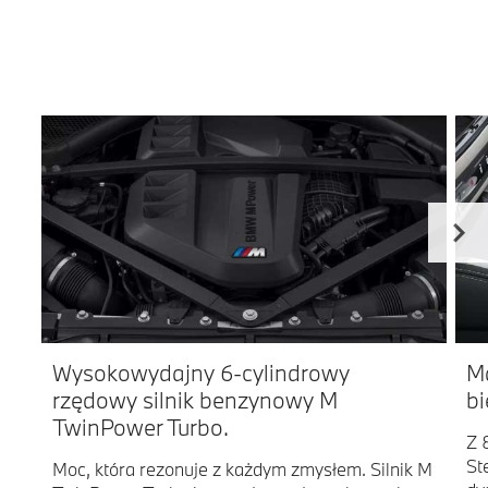
Wysokowydajny 6-cylindrowy
M
rzędowy silnik benzynowy M
bi
TwinPower Turbo.
Z 
St
Moc, która rezonuje z każdym zmysłem. Silnik M