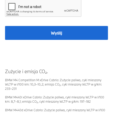
Wyślij
Zużycie i emisja CO₂.
BMW M4 Competition M xDrive Cabrio: Zużycie paliwa, cykl mieszany
WLTP w l/100 km: 10,3–10,2; emisja CO₂, cykl mieszany WLTP w g/km:
233–231
BMW M440i xDrive Cabrio: Zużycie paliwa, cykl mieszany WLTP w l/100
km: 8,7–8,1; emisja CO₂, cykl mieszany WLTP w g/km: 197–182
BMW M440d xDrive Cabrio: Zużycie paliwa, cykl mieszany WLTP w l/100