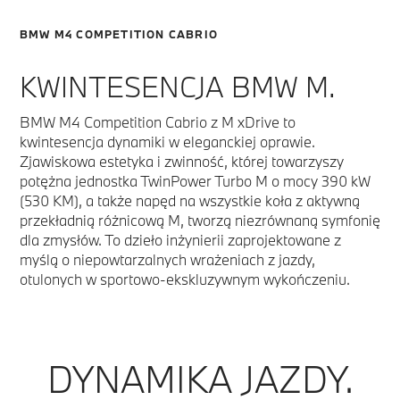
BMW M4 COMPETITION CABRIO
KWINTESENCJA BMW M.
BMW M4 Competition Cabrio z M xDrive to
kwintesencja dynamiki w eleganckiej oprawie.
Zjawiskowa estetyka i zwinność, której towarzyszy
potężna jednostka TwinPower Turbo M o mocy 390 kW
(530 KM), a także napęd na wszystkie koła z aktywną
przekładnią różnicową M, tworzą niezrównaną symfonię
dla zmysłów. To dzieło inżynierii zaprojektowane z
myślą o niepowtarzalnych wrażeniach z jazdy,
otulonych w sportowo-ekskluzywnym wykończeniu.
DYNAMIKA JAZDY.