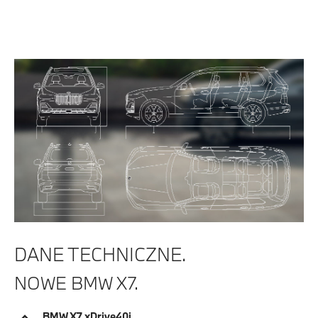
DANE TECHNICZNE.
NOWE BMW X7.
BMW X7 xDrive40i