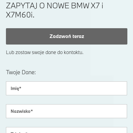
ZAPYTAJ O NOWE BMW X7 i
X7M60i.
Zadzwoń teraz
Lub zostaw swoje dane do kontaktu.
Twoje Dane: