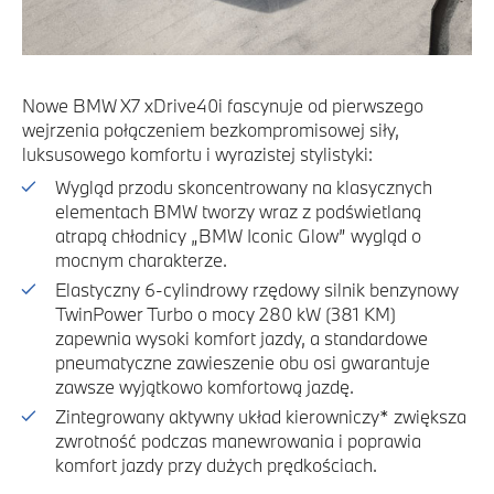
Nowe BMW X7 xDrive40i fascynuje od pierwszego
wejrzenia połączeniem bezkompromisowej siły,
luksusowego komfortu i wyrazistej stylistyki:
Wygląd przodu skoncentrowany na klasycznych
elementach BMW tworzy wraz z podświetlaną
atrapą chłodnicy „BMW Iconic Glow” wygląd o
mocnym charakterze.
Elastyczny 6-cylindrowy rzędowy silnik benzynowy
TwinPower Turbo o mocy 280 kW (381 KM)
zapewnia wysoki komfort jazdy, a standardowe
pneumatyczne zawieszenie obu osi gwarantuje
zawsze wyjątkowo komfortową jazdę.
Zintegrowany aktywny układ kierowniczy* zwiększa
zwrotność podczas manewrowania i poprawia
komfort jazdy przy dużych prędkościach.