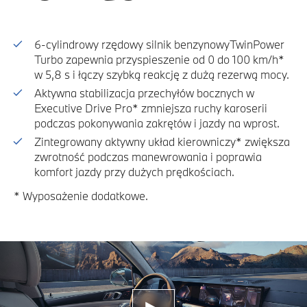
6-cylindrowy rzędowy silnik benzynowyTwinPower
Turbo zapewnia przyspieszenie od 0 do 100 km/h*
w 5,8 s i łączy szybką reakcję z dużą rezerwą mocy.
Aktywna stabilizacja przechyłów bocznych w
Executive Drive Pro* zmniejsza ruchy karoserii
podczas pokonywania zakrętów i jazdy na wprost.
Zintegrowany aktywny układ kierowniczy* zwiększa
zwrotność podczas manewrowania i poprawia
komfort jazdy przy dużych prędkościach.
* Wyposażenie dodatkowe.