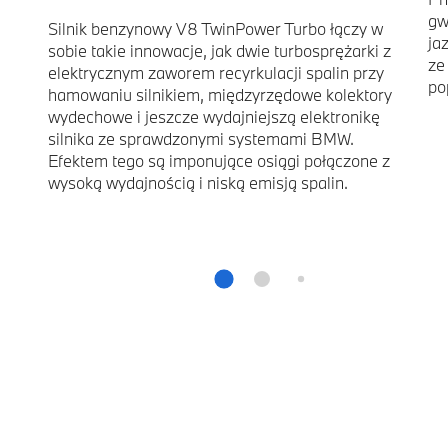
gw
Silnik benzynowy V8 TwinPower Turbo łączy w
ja
sobie takie innowacje, jak dwie turbosprężarki z
ze
elektrycznym zaworem recyrkulacji spalin przy
po
hamowaniu silnikiem, międzyrzędowe kolektory
wydechowe i jeszcze wydajniejszą elektronikę
silnika ze sprawdzonymi systemami BMW.
Efektem tego są imponujące osiągi połączone z
wysoką wydajnością i niską emisją spalin.