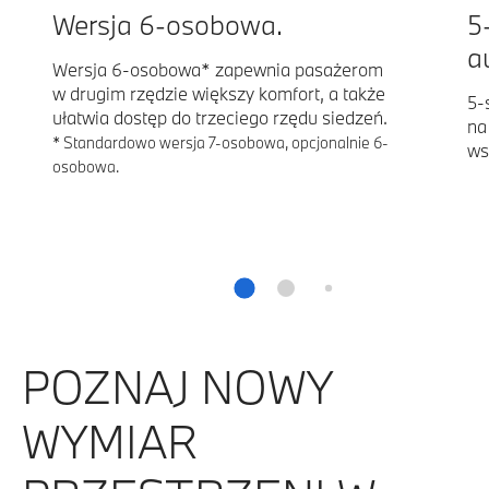
Wersja 6-osobowa.
5
a
Wersja 6-osobowa* zapewnia pasażerom
w drugim rzędzie większy komfort, a także
5-
ułatwia dostęp do trzeciego rzędu siedzeń.
na
* Standardowo wersja 7-osobowa, opcjonalnie 6-
ws
osobowa.
POZNAJ NOWY
WYMIAR