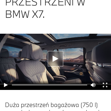
PRZESTRZENI W
BMW X7.
Duża przestrzeń bagażowa (750 l)