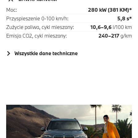
Moc:
280 kW (381 KM)*
Przyspieszenie 0-100 km/h:
5,8 s*
Zużycie paliwa, cykl mieszany:
10,6–9,6
l/100 km
Emisja CO2, cykl mieszany:
240–217
g/km
Wszystkie dane techniczne