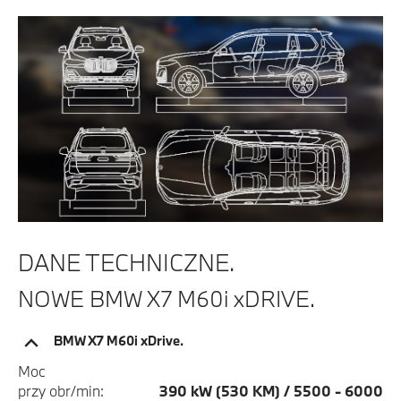
DANE TECHNICZNE.
NOWE BMW X7 M60i xDRIVE.
BMW X7 M60i xDrive.
Moc
przy obr/min:
390 kW (530 KM) / 5500 - 6000