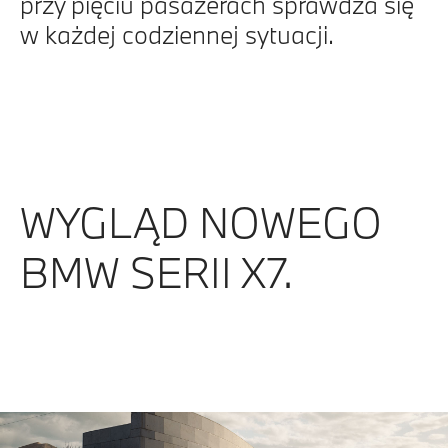
przy pięciu pasażerach sprawdza się
w każdej codziennej sytuacji.
WYGLĄD NOWEGO
BMW SERII X7.