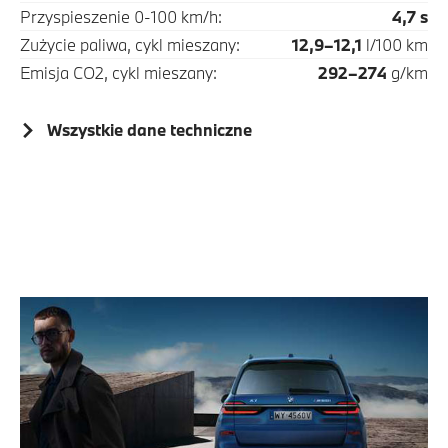
Przyspieszenie 0-100 km/h:
4,7 s
Zużycie paliwa, cykl mieszany:
12,9–12,1
l/100 km
Emisja CO2, cykl mieszany:
292–274
g/km
Wszystkie dane techniczne