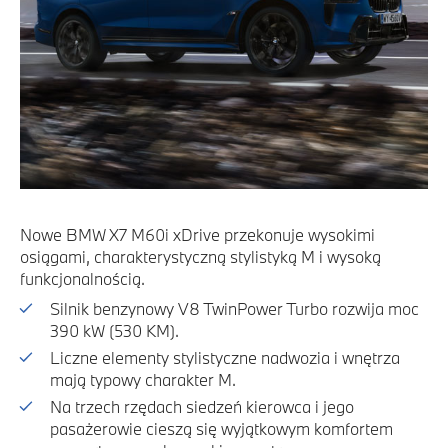
Nowe BMW X7 M60i xDrive przekonuje wysokimi
osiągami, charakterystyczną stylistyką M i wysoką
funkcjonalnością.
Silnik benzynowy V8 TwinPower Turbo rozwija moc
390 kW (530 KM).
Liczne elementy stylistyczne nadwozia i wnętrza
mają typowy charakter M.
Na trzech rzędach siedzeń kierowca i jego
pasażerowie cieszą się wyjątkowym komfortem